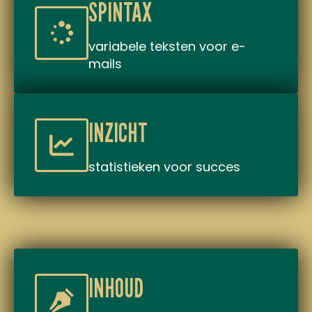
SPINTAX
variabele teksten voor e-
mails
INZICHT
statistieken voor succes
INHOUD