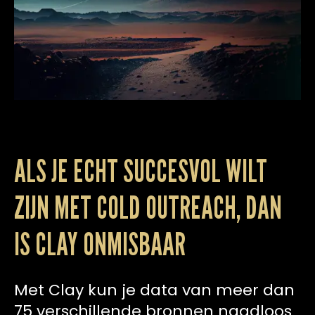
ALS JE ECHT SUCCESVOL WILT
ZIJN MET COLD OUTREACH, DAN
IS CLAY ONMISBAAR
Met Clay kun je data van meer dan
75 verschillende bronnen naadloos