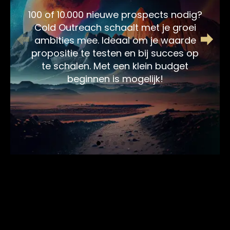
100 of 10.000 nieuwe prospects nodig?
Cold Outreach schaalt met je groei
ambities mee. Ideaal om je waarde
propositie te testen en bij succes op
te schalen. Met een klein budget
beginnen is mogelijk!