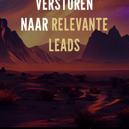
VERSTUREN
NAAR
RELEVANTE
LEADS