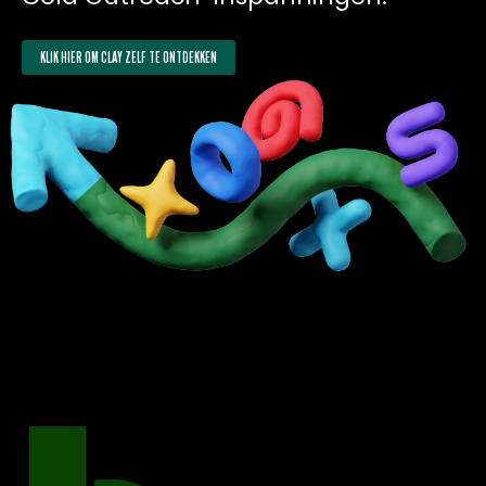
KLIK HIER OM CLAY ZELF TE ONTDEKKEN