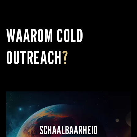
WAAROM COLD
OUTREACH
?
SCHAALBAARHEID